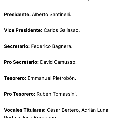
Presidente:
Alberto Santinelli.
Vice Presidente:
Carlos Galiasso.
Secretario:
Federico Bagnera.
Pro Secretario:
David Camusso.
Tesorero:
Emmanuel Pietrobón.
Pro Tesorero:
Rubén Tomassini.
Vocales Titulares:
César Bertero, Adrián Luna
Porta y José Borgogno.