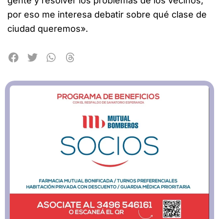
gente y resolver los problemas de los vecinos,
por eso me interesa debatir sobre qué clase de
ciudad queremos».