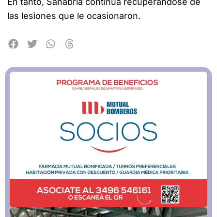
En tanto, Sanabria continúa recuperándose de
las lesiones que le ocasionaron.