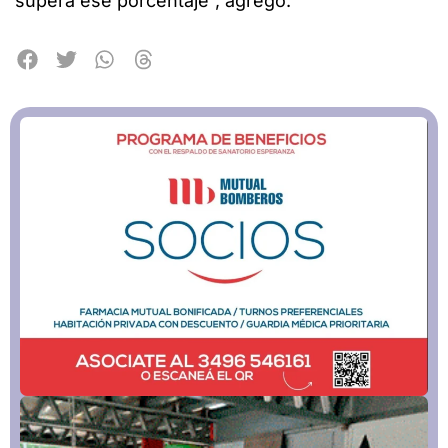
supera ese porcentaje”, agregó.