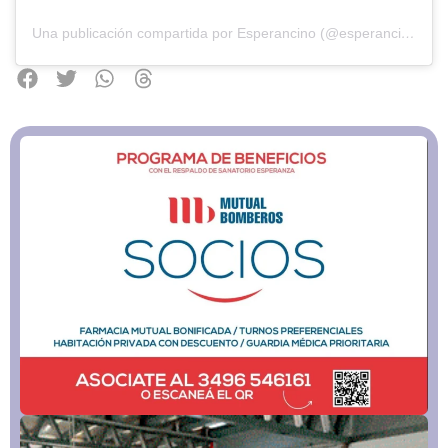
Una publicación compartida por Esperancino (@esperancino.com.ar)