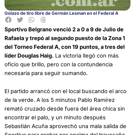
Golazo de tiro libre de Germán Lesman en el Federal A
Sportivo Belgrano venció 2 a 0 a 9 de Julio de
Rafaela y trepó al segundo puesto de la Zona 1
del Torneo Federal A, con 19 puntos, a tres del
líder Douglas Haig.
La victoria llegó con más
oficio que brillo, pero con la contundencia
necesaria para seguir sumando.
El partido arrancó con el local buscando el arco
de la verde. A los 5 minutos Pablo Ramírez
remató cruzado desde fuera del área chica sin
encontrar el palo, y un minuto después
Sebastián Acuña aprovechó una mala salida de
Sportivo para probar por encima del travesaño.