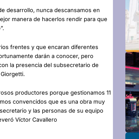
 de desarrollo, nunca descansamos en
mejor manera de hacerlos rendir para que
”.
ios frentes y que encaran diferentes
ortunamente darán a conocer, pero
on la presencia del subsecretario de
Giorgetti.
rosos productores porque gestionamos 11
stamos convencidos que es una obra muy
bsecretario y las personas de su equipo
everó Víctor Cavallero