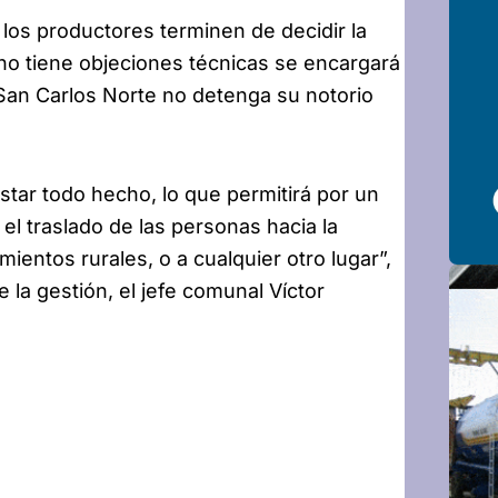
los productores terminen de decidir la
a no tiene objeciones técnicas se encargará
 San Carlos Norte no detenga su notorio
star todo hecho, lo que permitirá por un
á el traslado de las personas hacia la
ientos rurales, o a cualquier otro lugar”,
de la gestión, el jefe comunal Víctor