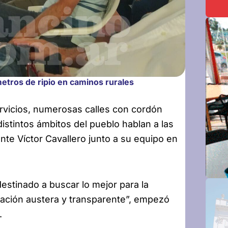
metros de ripio en caminos rurales
rvicios, numerosas calles con cordón
istintos ámbitos del pueblo hablan
a las
ante Víctor Cavallero junto a su equipo en
estinado a buscar lo mejor para la
ración austera y transparente”, empezó
.