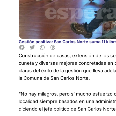
Gestión positiva: San Carlos Norte suma 11 kiló
Construcción de casas, extensión de los se
cuneta y diversas mejoras concretadas en d
claras del éxito de la gestión que lleva adel
la Comuna de San Carlos Norte.
“No hay milagros, pero sí mucho esfuerzo d
localidad siempre basados en una administ
diciendo el jefe político de San Carlos Norte