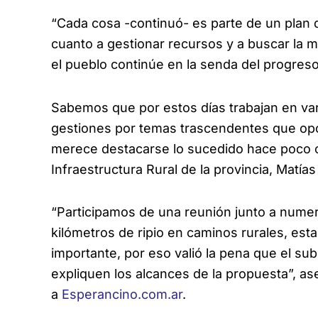
“Cada cosa -continuó- es parte de un plan
cuanto a gestionar recursos y a buscar la 
el pueblo continúe en la senda del progreso
Sabemos que por estos días trabajan en var
gestiones por temas trascendentes que op
merece destacarse lo sucedido hace poco c
Infraestructura Rural de la provincia, Matías 
“Participamos de una reunión junto a nume
kilómetros de ripio en caminos rurales, e
importante, por eso valió la pena que el su
expliquen los alcances de la propuesta”, as
a
Esperancino.com.ar
.