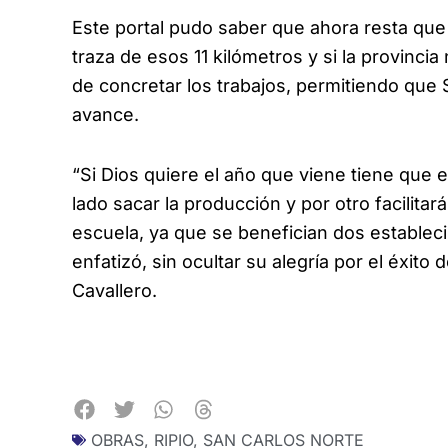
Este portal pudo saber que ahora resta que 
traza de esos 11 kilómetros y si la provinci
de concretar los trabajos, permitiendo que
avance.
“Si Dios quiere el año que viene tiene que e
lado sacar la producción y por otro facilitar
escuela, ya que se benefician dos establecim
enfatizó, sin ocultar su alegría por el éxito 
Cavallero.
OBRAS
,
RIPIO
,
SAN CARLOS NORTE