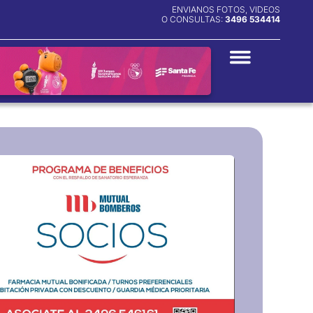
ENVIANOS FOTOS, VIDEOS
O CONSULTAS:
3496 534414