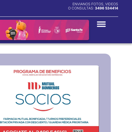
ENVIANOS FOTOS, VIDEOS
O CONSULTAS:
3496 534414