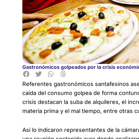
Gastronómicos golpeados por la crisis económi
Referentes gastronómicos santafesinos ase
caída del consumo golpea de forma contund
crisis destacan la suba de alquileres, el i
materia prima y el mal tiempo, entre otras c
Así lo indicaron representantes de la cámar
una reunión sostenida ayer donde analizaron