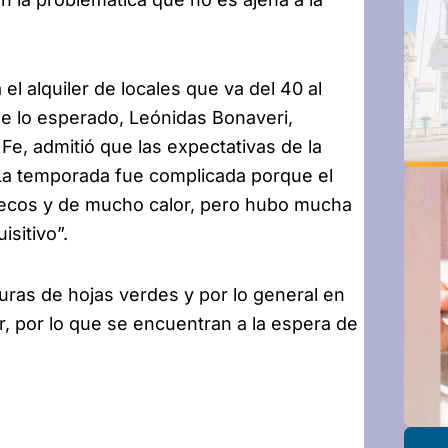
el alquiler de locales que va del 40 al
e lo esperado, Leónidas Bonaveri,
e, admitió que las expectativas de la
“La temporada fue complicada porque el
ecos y de mucho calor, pero hubo mucha
isitivo”.
uras de hojas verdes y por lo general en
, por lo que se encuentran a la espera de