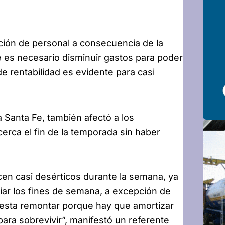
ión de personal a consecuencia de la
 es necesario disminuir gastos para poder
de rentabilidad es evidente para casi
a Santa Fe, también afectó a los
rca el fin de la temporada sin haber
en casi desérticos durante la semana, ya
ar los fines de semana, a excepción de
uesta remontar porque hay que amortizar
ra sobrevivir”, manifestó un referente