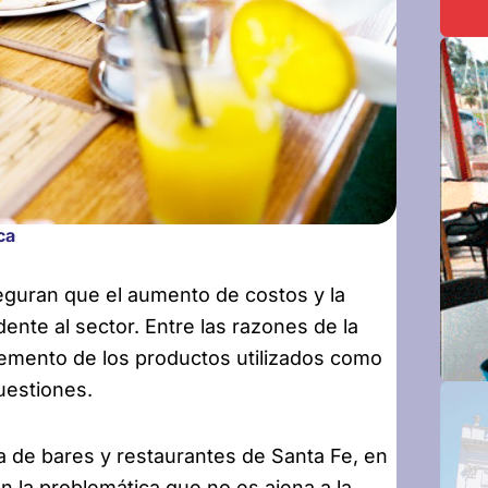
ca
guran que el aumento de costos y la
ente al sector.
Entre las razones de la
ncremento de los productos utilizados como
uestiones.
a de bares y restaurantes de Santa Fe, en
 la problemática que no es ajena a la