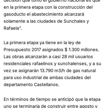
decisión que tomó el gobierno nacional es que
en la primera etapa con la construcción del
gasoducto el abastecimiento alcanzará
solamente a las ciudades de Sunchales y
Rafaela”.
La primera etapa ya tiene en la ley de
Presupuesto 2017 asignados $ 1.300 millones.
Las obras alcanzarán a casi 28 mil usuarios
residenciales rafaelinos y sunchalenses, y a su
vez se asignarán 13.790 m3/h de gas natural
para uso industrial de ambas ciudades del
departamento Castellanos.
En términos de tiempo se anticipó que la etapa
uno se terminaría de construir entre agosto y