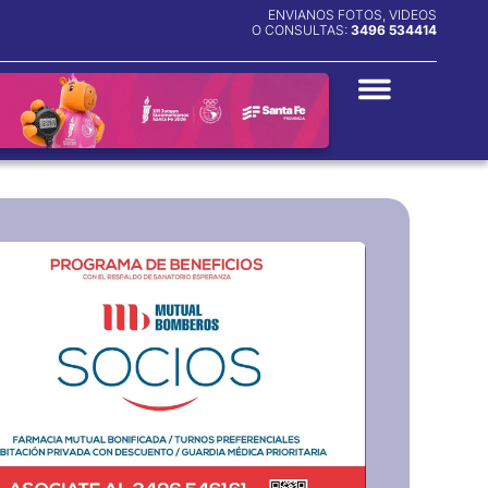
ENVIANOS FOTOS, VIDEOS
O CONSULTAS:
3496 534414