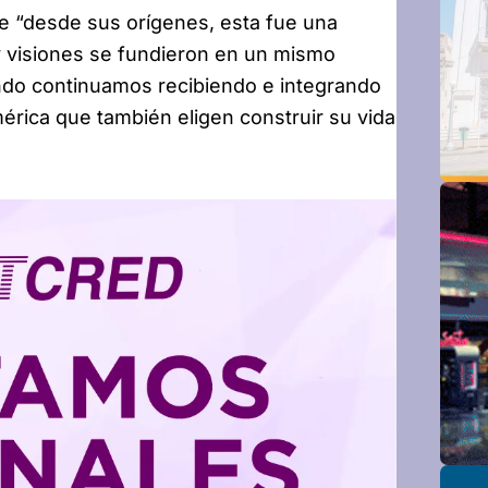
ue “desde sus orígenes, esta fue una
 y visiones se fundieron en un mismo
ando continuamos recibiendo e integrando
érica que también eligen construir su vida