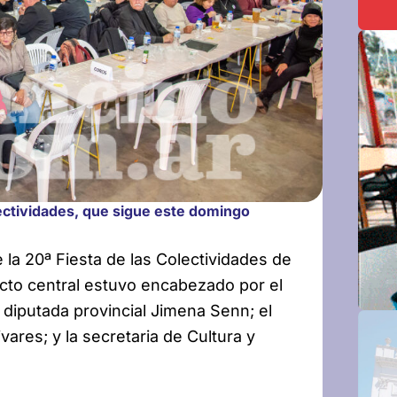
olectividades, que sigue este domingo
 la 20ª Fiesta de las Colectividades de
 acto central estuvo encabezado por el
 diputada provincial Jimena Senn; el
ares; y la secretaria de Cultura y