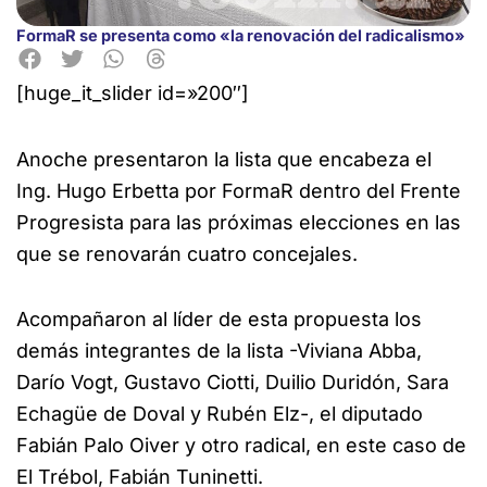
FormaR se presenta como «la renovación del radicalismo»
[huge_it_slider id=»200″]
Anoche presentaron la lista que encabeza el
Ing. Hugo Erbetta por FormaR dentro del Frente
Progresista para las próximas
elecciones en las
que se renovarán cuatro concejales.
Acompañaron al líder de esta propuesta los
demás integrantes de la lista -Viviana Abba,
Darío Vogt, Gustavo Ciotti, Duilio Duridón, Sara
Echagüe de Doval y Rubén Elz-, el diputado
Fabián Palo Oiver y otro radical, en este caso de
El Trébol, Fabián Tuninetti.