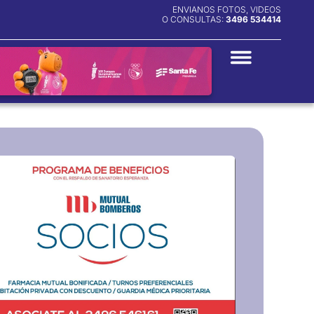
ENVIANOS FOTOS, VIDEOS
O CONSULTAS:
3496 534414