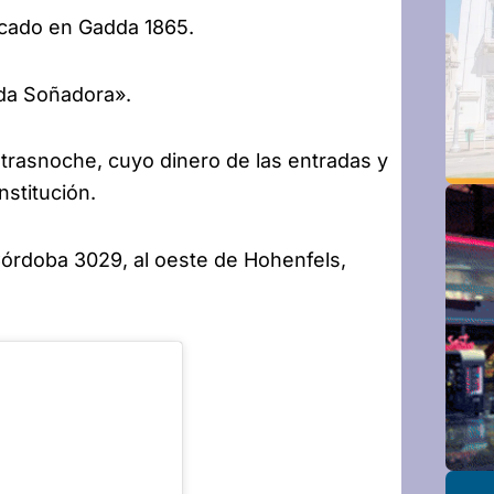
bicado en Gadda 1865.
da Soñadora».
trasnoche, cuyo dinero de las entradas y
nstitución.
Córdoba 3029, al oeste de Hohenfels,