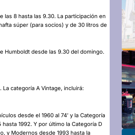
las 8 hasta las 9.30. La participación en
nafta súper (para socios) y de 30 litros de
de Humboldt desde las 9.30 del domingo.
 La categoría A Vintage, incluirá:
ulos desde el 1960 al 74′ y la Categoría
 hasta 1992. Y por último la Categoría D
ico, y Modernos desde 1993 hasta la