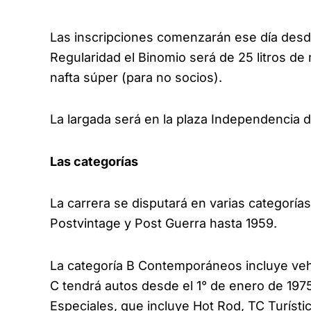
Las inscripciones comenzarán ese día desde 
Regularidad el Binomio será de 25 litros de 
nafta súper (para no socios).
La largada será en la plaza Independencia 
Las categorías
La carrera se disputará en varias categorías.
Postvintage y Post Guerra hasta 1959.
La categoría B Contemporáneos incluye vehíc
C tendrá autos desde el 1° de enero de 1975
Especiales, que incluye Hot Rod, TC Turíst