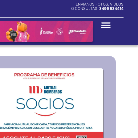
ENVIANOS FOTOS, VIDEOS
O CONSULTAS:
3496 534414