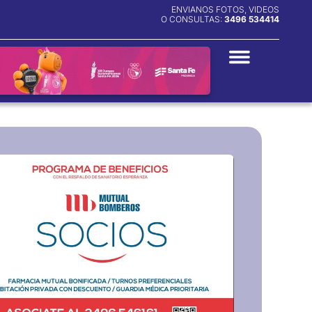
ENVIANOS FOTOS, VIDEOS
O CONSULTAS:
3496 534414