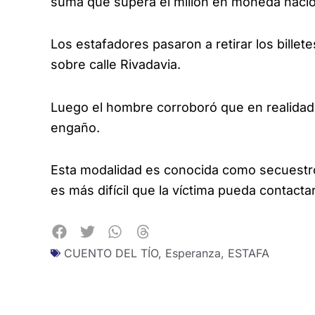
suma que supera el millón en moneda nacio
Los estafadores pasaron a retirar los billet
sobre calle Rivadavia.
Luego el hombre corroboró que en realidad 
engaño.
Esta modalidad es conocida como secuestro
es más difícil que la víctima pueda contactar
CUENTO DEL TÍO
,
Esperanza
,
ESTAFA