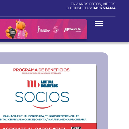
ENVIANOS FOTOS, VIDEOS
O CONSULTAS:
3496 534414