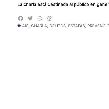
La charla está destinada al público en gener
AIC
,
CHARLA
,
DELITOS
,
ESTAFAS
,
PREVENCI