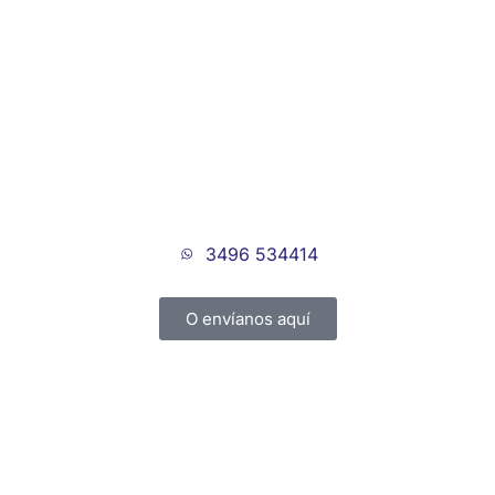
3496 534414
O envíanos aquí