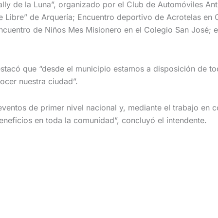
Rally de la Luna”, organizado por el Club de Automóviles A
e Libre” de Arquería; Encuentro deportivo de Acrotelas en
ncuentro de Niños Mes Misionero en el Colegio San José; 
estacó que “desde el municipio estamos a disposición de to
ocer nuestra ciudad”.
ntos de primer nivel nacional y, mediante el trabajo en conj
neficios en toda la comunidad”, concluyó el intendente.