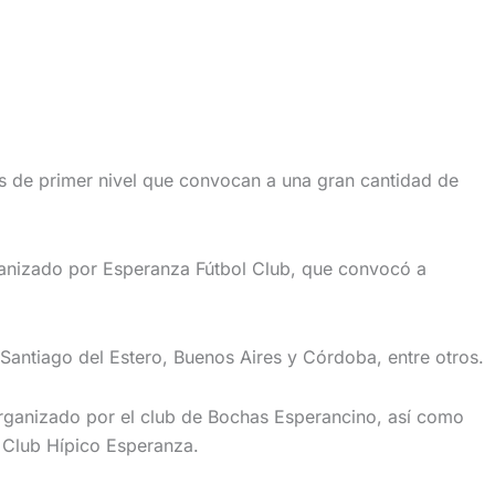
os de primer nivel que convocan a una gran cantidad de
rganizado por Esperanza Fútbol Club, que convocó a
antiago del Estero, Buenos Aires y Córdoba, entre otros.
rganizado por el club de Bochas Esperancino, así como
l Club Hípico Esperanza.