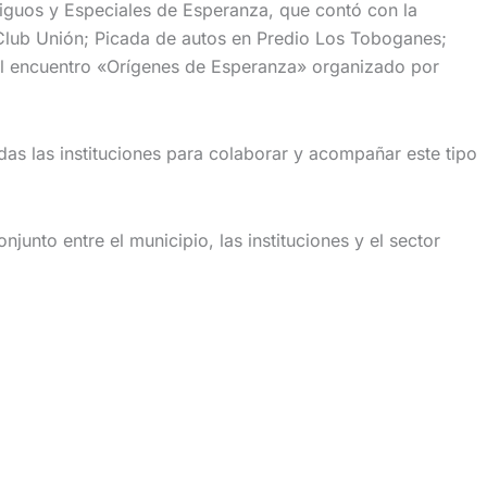
ntiguos y Especiales de Esperanza, que contó con la
 Club Unión; Picada de autos en Predio Los Toboganes;
el encuentro «Orígenes de Esperanza» organizado por
das las instituciones para colaborar y acompañar este tipo
unto entre el municipio, las instituciones y el sector