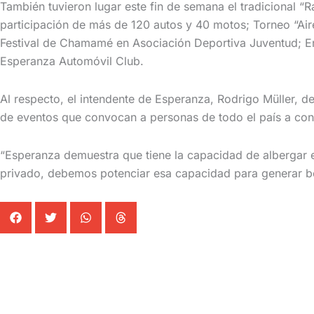
También tuvieron lugar este fin de semana el tradicional “
participación de más de 120 autos y 40 motos; Torneo “Air
Festival de Chamamé en Asociación Deportiva Juventud; E
Esperanza Automóvil Club.
Al respecto, el intendente de Esperanza, Rodrigo Müller, d
de eventos que convocan a personas de todo el país a con
“Esperanza demuestra que tiene la capacidad de albergar eve
privado, debemos potenciar esa capacidad para generar be