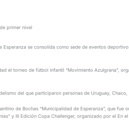
e primer nivel
d de Esperanza se consolida como sede de eventos deportiv
dad el torneo de fútbol infantil “Movimiento Azulgrana”, o
elismo del que participaron personas de Uruguay, Chaco, S
gentino de Bochas “Municipalidad de Esperanza”, que fue o
as” y III Edición Copa Challenger, organizado por el En e