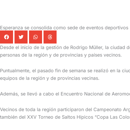
Esperanza se consolida como sede de eventos deportivos d
Desde el inicio de la gestión de Rodrigo Müller, la ciuda
personas de la región y de provincias y países vecinos.
Puntualmente, el pasado fin de semana se realizó en la ciu
equipos de la región y de provincias vecinas.
Además, se llevó a cabo el Encuentro Nacional de Aeromod
Vecinos de toda la región participaron del Campeonato Ar
también del XXV Torneo de Saltos Hípicos “Copa Las Coloni