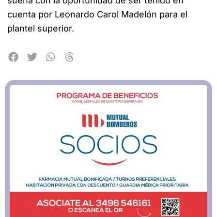
sueña con la oportunidad de ser tenido en
cuenta por Leonardo Carol Madelón para el
plantel superior.