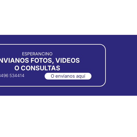
ESPERANCINO
NVIANOS FOTOS, VIDEOS
O CONSULTAS
3496 534414
O envíanos aquí