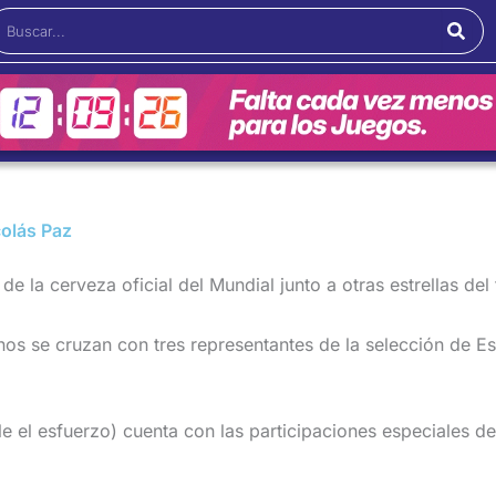
Buscar
colás Paz
e la cerveza oficial del Mundial junto a otras estrellas del
tinos se cruzan con tres representantes de la selección de 
ale el esfuerzo) cuenta con las participaciones especiales 