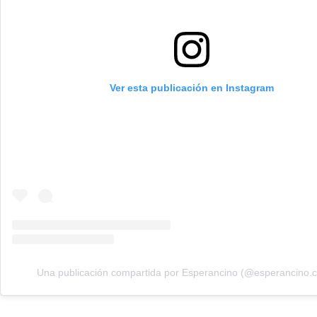
Ver esta publicación en Instagram
Una publicación compartida por Esperancino (@esperancino.