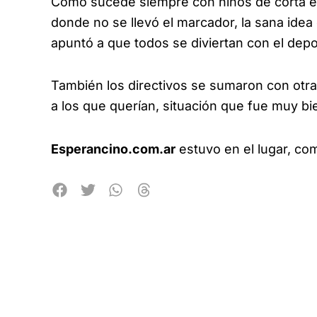
Como sucede siempre con niños de corta ed
donde no se llevó el marcador, la sana idea
apuntó a que todos se diviertan con el depo
También los directivos se sumaron con otras
a los que querían, situación que fue muy bi
Esperancino.com.ar
estuvo en el lugar, co