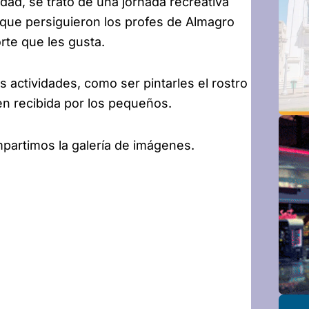
ad, se trató de una jornada recreativa
 que persiguieron los profes de Almagro
rte que les gusta.
 actividades, como ser pintarles el rostro
en recibida por los pequeños.
mpartimos la galería de imágenes.