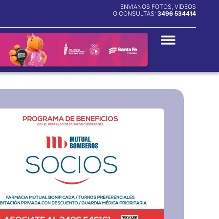
ENVIANOS FOTOS, VIDEOS
O CONSULTAS:
3496 534414