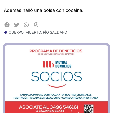
Además halló una bolsa con cocaína.
CUERPO
,
MUERTO
,
RÍO SALDAFO