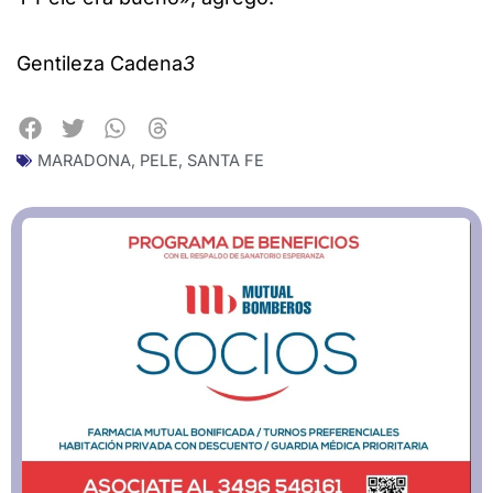
Gentileza Cadena
3
MARADONA
,
PELE
,
SANTA FE