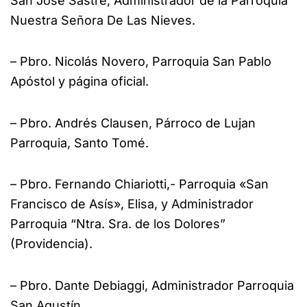
San José Sastre, Administrador de la Parroquia
Nuestra Señora De Las Nieves.
– Pbro. Nicolás Novero, Parroquia San Pablo
Apóstol y página oficial.
– Pbro. Andrés Clausen, Párroco de Lujan
Parroquia, Santo Tomé.
– Pbro. Fernando Chiariotti,- Parroquia «San
Francisco de Asís», Elisa, y Administrador
Parroquia “Ntra. Sra. de los Dolores”
(Providencia).
– Pbro. Dante Debiaggi, Administrador Parroquia
San Agustín.