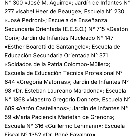
N° 300 «José M. Aguirre»; Jardín de Infantes N°
277 «Isabel Heer de Beauge»; Escuela N° 230
«José Pedroni»; Escuela de Enseñanza
Secundaria Orientada (E.E.S.O.) N° 715 «Gastón
Gori»; Jardín de Infantes Nucleado N° 147
«Esther Boaretti de Santangelo»; Escuela de
Educación Secundaria Orientada N° 371
«Soldados de la Patria Colombo-Müller»;
Escuela de Educación Técnica Profesional N°
644 «Gregoria Matorras»; Jardín de Infantes N°
98 «Dr. Esteban Laureano Maradona»; Escuela
N° 1368 «Maestro Gregorio Donnet»; Escuela N°
689 «Aarón Castellanos»; Jardín de Infantes N°
59 «María Paciencia Marietán de Grenón»;
Escuela N° 316 «Guillermo Lehmann»; Escuela
Fiscal N° 1352 «Dr. René Favaloro».