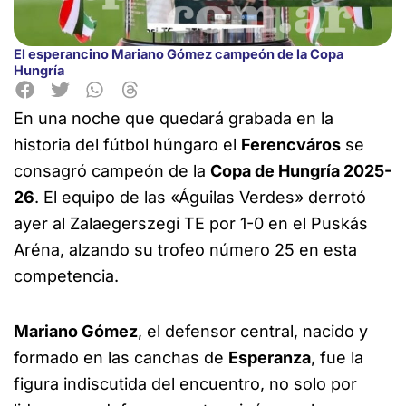
El esperancino Mariano Gómez campeón de la Copa
Hungría
En una noche que quedará grabada en la
historia del fútbol húngaro el
Ferencváros
se
consagró campeón de la
Copa de Hungría 2025-
26
. El equipo de las «Águilas Verdes» derrotó
ayer al Zalaegerszegi TE por 1-0 en el Puskás
Aréna, alzando su trofeo número 25 en esta
competencia.
Mariano Gómez
, el defensor central, nacido y
formado en las canchas de
Esperanza
, fue la
figura indiscutida del encuentro, no solo por