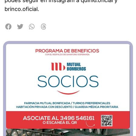
podes seguir en Instagram a quini6.oficial y
brinco.oficial.