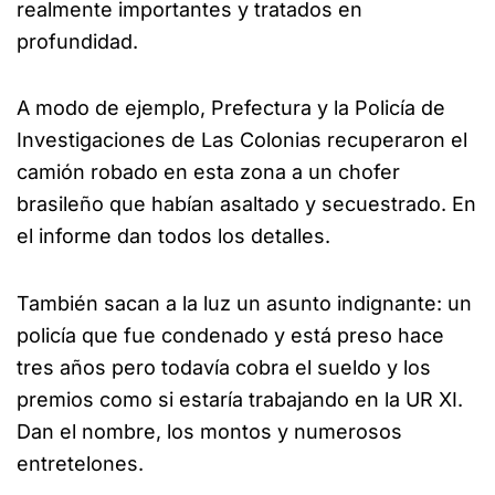
realmente importantes y tratados en
profundidad.
A modo de ejemplo, Prefectura y la Policía de
Investigaciones de Las Colonias recuperaron el
camión robado en esta zona a un chofer
brasileño que habían asaltado y secuestrado. En
el informe dan todos los detalles.
También sacan a la luz un asunto indignante: un
policía que fue condenado y está preso hace
tres años pero todavía cobra el sueldo y los
premios como si estaría trabajando en la UR XI.
Dan el nombre, los montos y numerosos
entretelones.