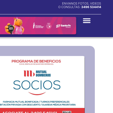
ENVIANOS FOTOS, VIDEOS
O CONSULTAS:
3496 534414