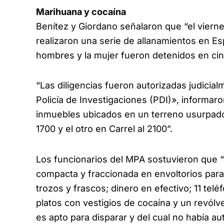
Marihuana y cocaína
Benítez y Giordano señalaron que “el vierne
realizaron una serie de allanamientos en Es
hombres y la mujer fueron detenidos en cin
“Las diligencias fueron autorizadas judicia
Policía de Investigaciones (PDI)», informar
inmuebles ubicados en un terreno usurpado 
1700 y el otro en Carrel al 2100”.
Los funcionarios del MPA sostuvieron que 
compacta y fraccionada en envoltorios par
trozos y frascos; dinero en efectivo; 11 telé
platos con vestigios de cocaína y un revólv
es apto para disparar y del cual no había aut