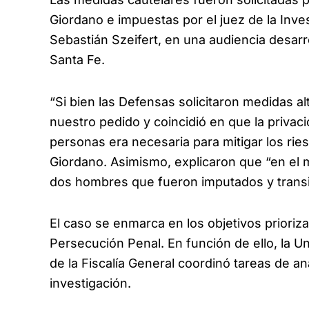
Giordano e impuestas por el juez de la Inves
Sebastián Szeifert, en una audiencia desarro
Santa Fe.
“Si bien las Defensas solicitaron medidas al
nuestro pedido y coincidió en que la privació
personas era necesaria para mitigar los rie
Giordano. Asimismo, explicaron que “en el 
dos hombres que fueron imputados y transit
El caso se enmarca en los objetivos prioriz
Persecución Penal. En función de ello, la Un
de la Fiscalía General coordinó tareas de aná
investigación.