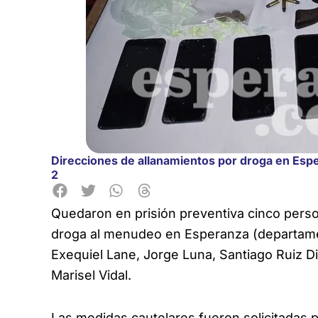
Direcciones de allanamientos por droga en Espe
2
Quedaron en prisión preventiva cinco person
droga al menudeo en Esperanza (departamen
Exequiel Lane, Jorge Luna, Santiago Ruiz Di
Marisel Vidal.
Las medidas cautelares fueron solicitadas po