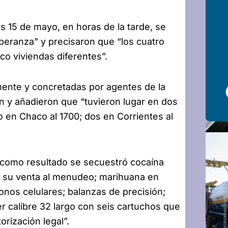
s 15 de mayo, en horas de la tarde, se
peranza” y precisaron que “los cuatro
co viviendas diferentes”.
lmente y concretadas por agentes de la
on y añadieron que “tuvieron lugar en dos
en Chaco al 1700; dos en Corrientes al
“como resultado se secuestró cocaína
a su venta al menudeo; marihuana en
fonos celulares; balanzas de precisión;
er calibre 32 largo con seis cartuchos que
orización legal”.