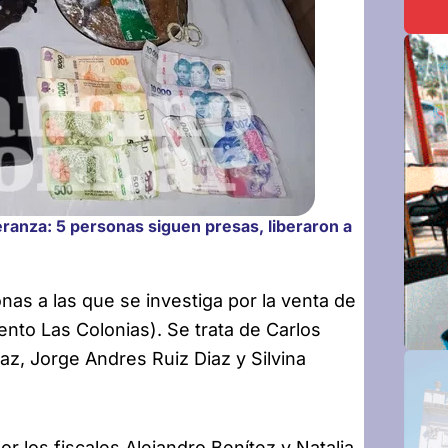
ranza: 5 personas siguen presas, liberaron a
as a las que se investiga por la venta de
to Las Colonias). Se trata de Carlos
az, Jorge Andres Ruiz Diaz y Silvina
r los fiscales Alejandro Benítez y Natalia