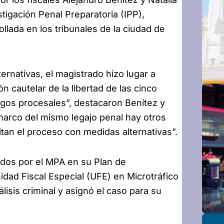
tigación Penal Preparatoria (IPP),
llada en los tribunales de la ciudad de
ternativas, el magistrado hizo lugar a
n cautelar de la libertad de las cinco
sgos procesales”, destacaron Benítez y
marco del mismo legajo penal hay otros
an el proceso con medidas alternativas”.
ados por el MPA en su Plan de
idad Fiscal Especial (UFE) en Microtráfico
lisis criminal y asignó el caso para su