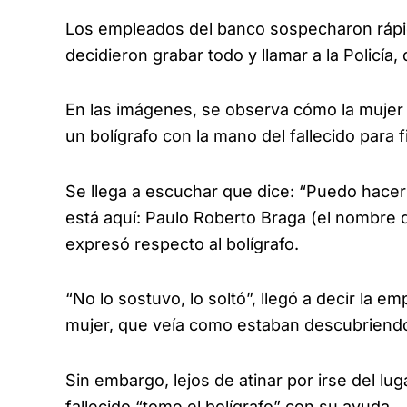
Los empleados del banco sospecharon rápid
decidieron grabar todo y llamar a la Policía,
En las imágenes, se observa cómo la mujer i
un bolígrafo con la mano del fallecido para 
Se llega a escuchar que dice: “Puedo hace
está aquí: Paulo Roberto Braga (el nombre d
expresó respecto al bolígrafo.
“No lo sostuvo, lo soltó”, llegó a decir la e
mujer, que veía como estaban descubriendo 
Sin embargo, lejos de atinar por irse del luga
fallecido “tome el bolígrafo” con su ayuda.