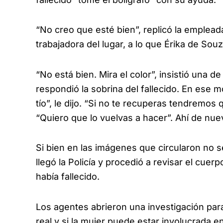
“No creo que esté bien”, replicó la empleada.
trabajadora del lugar, a lo que Érika de Souz
“No está bien. Mira el color”, insistió una d
respondió la sobrina del fallecido. En ese 
tío”, le dijo. “Si no te recuperas tendremos qu
“Quiero que lo vuelvas a hacer”. Ahí de nue
Si bien en las imágenes que circularon no se
llegó la Policía y procedió a revisar el cue
había fallecido.
Los agentes abrieron una investigación para
real y si la mujer puede estar involucrada 