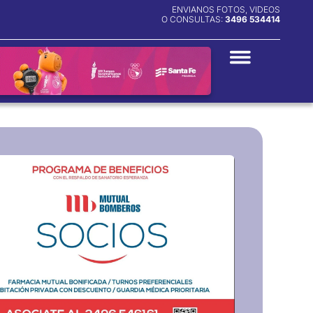
ENVIANOS FOTOS, VIDEOS
O CONSULTAS:
3496 534414