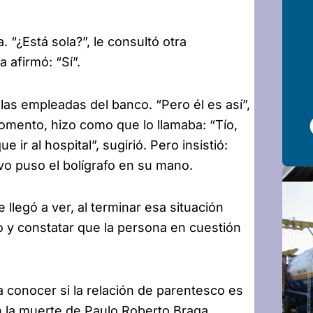
 “¿Está sola?”, le consultó otra
a afirmó: “Sí”.
e las empleadas del banco. “Pero él es así”,
momento, hizo como que lo llamaba: “Tío,
e ir al hospital”, sugirió. Pero insistió:
vo puso el bolígrafo en su mano.
 llegó a ver, al terminar esa situación
rpo y constatar que la persona en cuestión
 conocer si la relación de parentesco es
en la muerte de Paulo Roberto Braga.