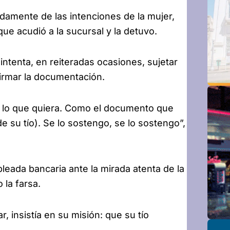
amente de las intenciones de la mujer,
 que acudió a la sucursal y la detuvo.
ntenta, en reiteradas ocasiones, sujetar
firmar la documentación.
r lo que quiera. Como el documento que
e su tío). Se lo sostengo, se lo sostengo”,
mpleada bancaria ante la mirada atenta de la
la farsa.
r, insistía en su misión: que su tío