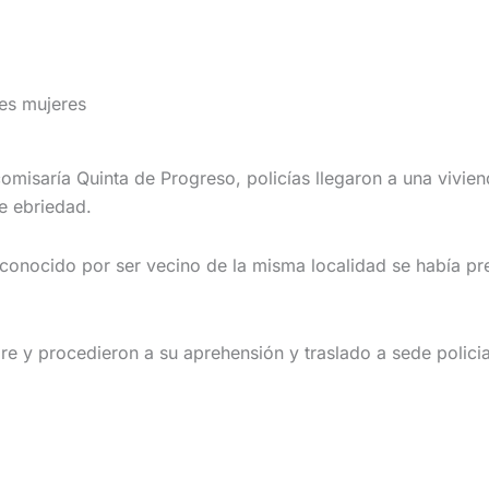
es mujeres
bcomisaría Quinta de Progreso, policías llegaron a una vivi
e ebriedad.
nocido por ser vecino de la misma localidad se había pres
 y procedieron a su aprehensión y traslado a sede policial 