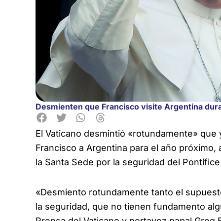
Desmienten que Francisco visite Argentina dur
El Vaticano desmintió «rotundamente» que y
Francisco a Argentina para
el año próximo,
la Santa Sede por la seguridad del Pontífice 
«Desmiento rotundamente tanto el supuesto
la seguridad, que no tienen fundamento algu
Prensa del Vaticano y portavoz papal Greg 