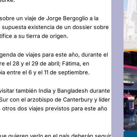
sobre un viaje de Jorge Bergoglio a la
la supuesta existencia de un dossier sobre
ífice a su tierra de origen.
genda de viajes para este año, durante el
 el 28 y el 29 de abril; Fátima, en
ia entre el 6 y el 11 de septiembre.
 visitar también India y Bangladesh durante
 Sur con el arzobispo de Canterbury y líder
 otros dos viajes previstos para este año
ue quieren verlo en el país deberán seguir