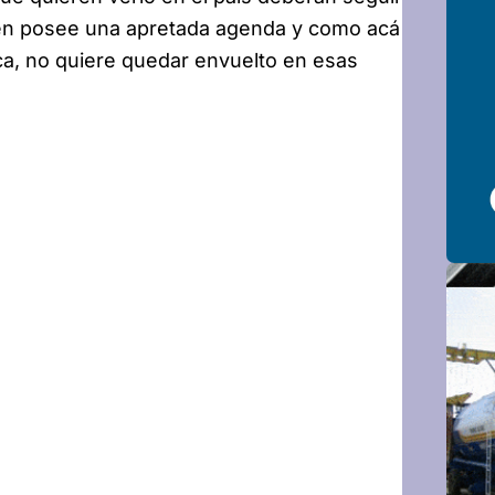
en posee una apretada agenda y como acá
ica, no quiere quedar envuelto en esas