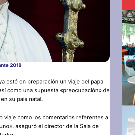
ante 2018
a esté en preparación un viaje del papa
 así como una supuesta «preocupación» de
en su país natal.
 viaje como los comentarios referentes a
no», aseguró el director de la Sala de
Burke.