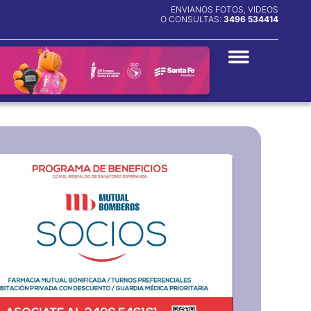
ENVIANOS FOTOS, VIDEOS
O CONSULTAS:
3496 534414