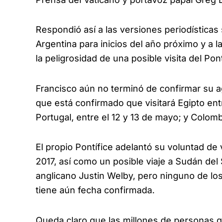
Respondió así a las versiones periodísticas 
Argentina para inicios del año próximo y a 
la peligrosidad de una posible visita del Pont
Francisco aún no terminó de confirmar su a
que está confirmado que visitará Egipto entre
Portugal, entre el 12 y 13 de mayo; y Colomb
El propio Pontífice adelantó su voluntad de
2017, así como un posible viaje a Sudán del
anglicano Justin Welby, pero ninguno de los
tiene aún fecha confirmada.
Queda claro que las millones de personas q