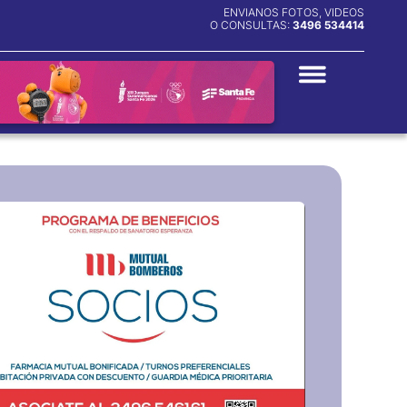
ENVIANOS FOTOS, VIDEOS
O CONSULTAS:
3496 534414