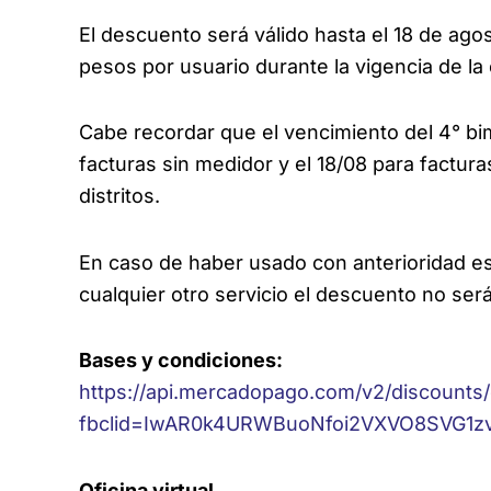
El descuento será válido hasta el 18 de ago
pesos por usuario durante la vigencia de l
Cabe recordar que el vencimiento del 4° b
facturas sin medidor y el 18/08 para factur
distritos.
En caso de haber usado con anterioridad e
cualquier otro servicio el descuento no será
Bases y condiciones:
https://api.mercadopago.com/v2/discounts
fbclid=IwAR0k4URWBuoNfoi2VXVO8SVG1
Oficina virtual