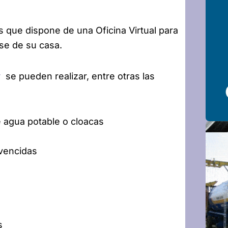
 que dispone de una Oficina Virtual para
se de su casa.
r
se pueden realizar, entre otras las
 agua potable o cloacas
 vencidas
s