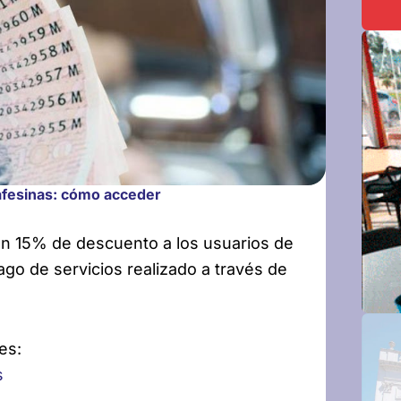
afesinas: cómo acceder
un 15% de descuento a los
usuarios de
ago de servicios realizado a través de
es:
s