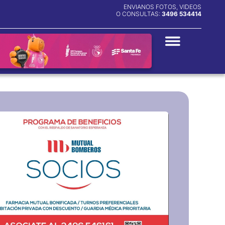
ENVIANOS FOTOS, VIDEOS
O CONSULTAS:
3496 534414