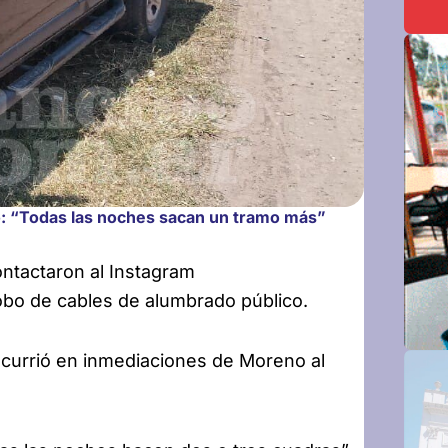
o: “Todas las noches sacan un tramo más”
ntactaron al Instagram
robo de cables de alumbrado
público.
ocurrió en inmediaciones de Moreno al