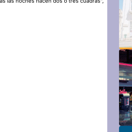
as las noches hacen dos o tres cuadras”,