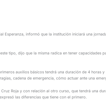
al Esperanza, informó que la institución iniciará
una jornada
este tipo, dijo que la misma radica en tener capacidades p
imeros auxilios básicos tendrá una duración de 4 horas y se
orragias, cadena de emergencia, cómo actuar ante una eme
 Cruz Roja y con relación al otro curso, que tendrá una dur
expresó las diferencias que tiene con el primero.