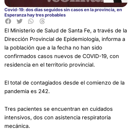
Covid-19: dos días seguidos sin casos en la provincia, en
Esperanza hay tres probables
El Ministerio de Salud de Santa Fe, a través de la
Dirección
Provincial de Epidemiología, informa a
la población que a la fecha no han sido
confirmados casos nuevos de COVID-19, con
residencia en el territorio provincial.
El total de contagiados desde el comienzo de la
pandemia es 242.
Tres pacientes se encuentran en cuidados
intensivos, dos con asistencia respiratoria
mecánica.