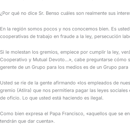
¿Por qué no dice Sr. Benso cuáles son realmente sus intere
En la región somos pocos y nos conocemos bien. Es usted e
cooperativas de trabajo en fraude a la ley, persecución lab
Si le molestan los gremios, empiece por cumplir la ley, v
Cooperativo y Mutual Devoto…», cabe preguntarse cómo se 
gerente de un Grupo para los medios es de un Grupo para lo
Usted se ríe de la gente afirmando «los empleados de nue
gremio (Atilra) que nos permitiera pagar las leyes sociales
de oficio. Lo que usted está haciendo es ilegal.
Como bien expresa el Papa Francisco, «aquellos que se enri
tendrán que dar cuenta».