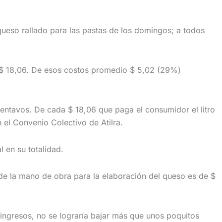
queso rallado para las pastas de los domingos; a todos
e $ 18,06. De esos costos promedio $ 5,02 (29%)
centavos. De cada $ 18,06 que paga el consumidor el litro
el Convenio Colectivo de Atilra.
 en su totalidad.
e la mano de obra para la elaboración del queso es de $
 ingresos, no se lograría bajar más que unos poquitos