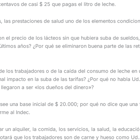
entavos de casi $ 25 que pagas el litro de leche.
es, las prestaciones de salud uno de los elementos condicio
n el precio de los lácteos sin que hubiera suba de sueldos
últimos años? ¿Por qué se eliminaron buena parte de las re
 de los trabajadores o de la caída del consumo de leche en
nal impacto en la suba de las tarifas? ¿Por qué no habla U
llegaron a ser «los dueños del dinero»?
ee una base inicial de $ 20.000; por qué no dice que una f
rme al Indec.
un alquiler, la comida, los servicios, la salud, la educaci
a notará que los trabajadores son de carne y hueso como U