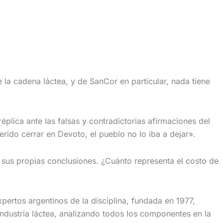
 la cadena láctea, y de SanCor en particular, nada tiene
éplica ante las falsas y contradictorias afirmaciones del
rido cerrar en Devoto, el pueblo no lo iba a dejar».
e sus propias conclusiones. ¿Cuánto representa el costo de
xpertos argentinos de la disciplina, fundada en 1977,
a industria láctea, analizando todos los componentes en la