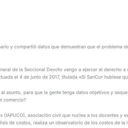
esario y compartió datos que demuestran que
el problema de
neral de la Seccional Devoto vengo a ejercer el derecho a r
ada el 4 de junio de 2017, titulada «Si SanCor hubiese que
z al asunto, para que la gente tenga datos objetivos y saqu
el comercio?
os (IAPUCO), asociación civil que nuclea a los docentes y e
álisis de costos, realiza un observatorio de los costos de l