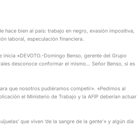
hace bien al país: trabajo en negro, evasión impositiva,
ón laboral, especulación financiera.
 se inicia «DEVOTO.-Domingo Benso, gerente del Grupo
orales desconoce conformar el mismo… Señor Benso, si es
 para que nosotros pudiéramos competir». «Pedimos al
icación el Ministerio de Trabajo y la AFIP deberían actuar
juelas’ que viven ‘de la sangre de la gente'» y algún día