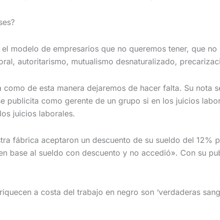
ses?
l modelo de empresarios que no queremos tener, que no le 
oral, autoritarismo, mutualismo desnaturalizado, precarizaci
erá como de esta manera dejaremos de hacer falta. Su nota
publicita como gerente de un grupo si en los juicios lab
s juicios laborales.
stra fábrica aceptaron un descuento de su sueldo del 12%
 en base al sueldo con descuento y no accedió». Con su publ
quecen a costa del trabajo en negro son ‘verdaderas sangui