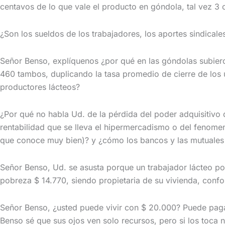
centavos de lo que vale el producto en góndola, tal vez 3 c
¿Son los sueldos de los trabajadores, los aportes sindical
Señor Benso, explíquenos ¿por qué en las góndolas subiero
460 tambos, duplicando la tasa promedio de cierre de los 
productores lácteos?
¿Por qué no habla Ud. de la pérdida del poder adquisitivo
rentabilidad que se lleva el hipermercadismo o del fenome
que conoce muy bien)? y ¿cómo los bancos y las mutuales 
Señor Benso, Ud. se asusta porque un trabajador lácteo pos
pobreza $ 14.770, siendo propietaria de su vivienda, confo
Señor Benso, ¿usted puede vivir con $ 20.000? Puede pagar 
Benso sé que sus ojos ven solo recursos, pero si los toc