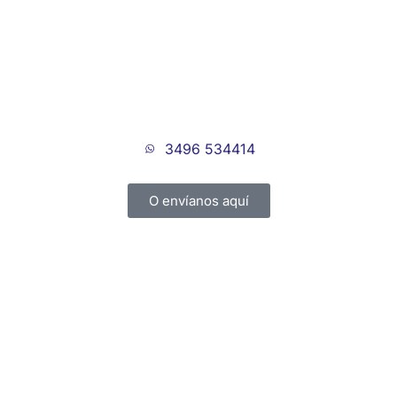
3496 534414
O envíanos aquí