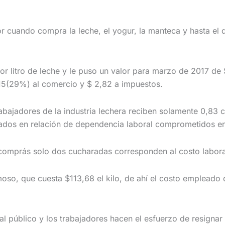
r cuando compra la leche, el yogur, la manteca y hasta el 
r litro de leche y le puso un valor para marzo de 2017 d
,15(29%) al comercio y $ 2,82 a impuestos.
abajadores de la industria lechera reciben solamente 0,83 
ados en relación de dependencia laboral comprometidos en 
 comprás solo dos cucharadas corresponden al costo laboral
, que cuesta $113,68 el kilo, de ahí el costo empleado d
l público y los trabajadores hacen el esfuerzo de resignar