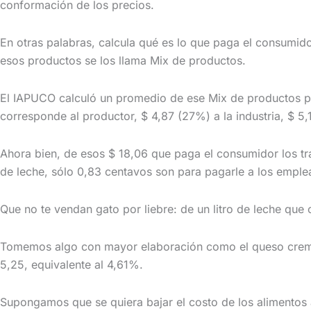
conformación de los precios.
En otras palabras, calcula qué es lo que paga el consumido
esos productos se los llama Mix de productos.
El IAPUCO calculó un promedio de ese Mix de productos po
corresponde al productor, $ 4,87 (27%) a la industria, $ 5
Ahora bien, de esos $ 18,06 que paga el consumidor los tr
de leche, sólo 0,83 centavos son para pagarle a los emple
Que no te vendan gato por liebre: de un litro de leche que
Tomemos algo con mayor elaboración como el queso cremoso
5,25, equivalente al 4,61%.
Supongamos que se quiera bajar el costo de los alimentos a