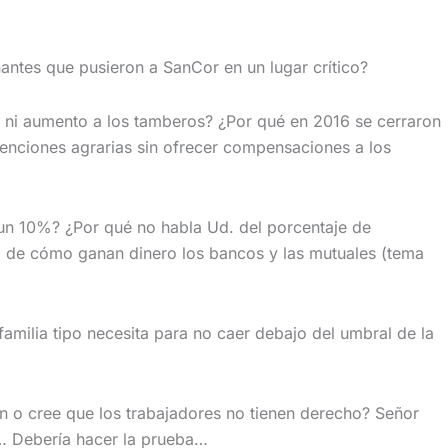
nantes que pusieron a SanCor en un lugar crítico?
, ni aumento a los tamberos? ¿Por qué en 2016 se cerraron
tenciones agrarias sin ofrecer compensaciones a los
 un 10%? ¿Por qué no habla Ud. del porcentaje de
d. de cómo ganan dinero los bancos y las mutuales (tema
amilia tipo necesita para no caer debajo del umbral de la
ón o cree que los trabajadores no tienen derecho? Señor
d… Debería hacer la prueba…