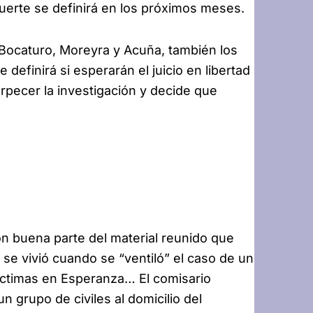
suerte se definirá en los próximos meses.
 Bocaturo, Moreyra y Acuña, también los
definirá si esperarán el juicio en libertad
pecer la investigación y decide que
on buena parte del material reunido que
 se vivió cuando se “ventiló” el caso de un
íctimas en Esperanza… El comisario
 grupo de civiles al domicilio del