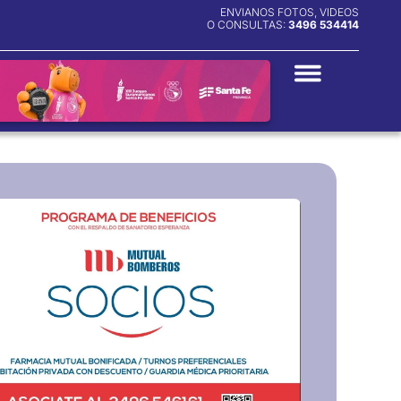
ENVIANOS FOTOS, VIDEOS
O CONSULTAS:
3496 534414