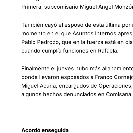
Primera, subcomisario Miguel Ángel Monzón 
También cayó el esposo de esta última por 
momento en el que Asuntos Internos apresó 
Pablo Pedrozo, que en la fuerza está en dis
cuando cumplía funciones en Rafaela.
Finalmente el jueves hubo más allanamiento
donde llevaron esposados a Franco Cornejo
Miguel Acuña, encargados de Operaciones, á
algunos hechos denunciados en Comisaría 
Acordó enseguida