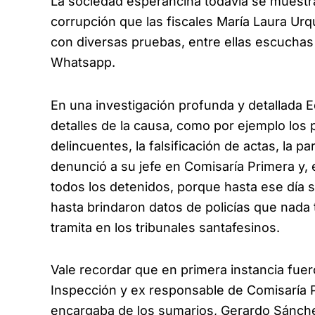
La sociedad esperancina todavía se muest
corrupción que las fiscales María Laura Urq
con diversas pruebas, entre ellas escuchas 
Whatsapp.
En una investigación profunda y detallada E
detalles de la causa, como por ejemplo los
delincuentes, la falsificación de actas, la p
denunció a su jefe en Comisaría Primera y, 
todos los detenidos, porque hasta ese día s
hasta brindaron datos de policías que nada
tramita en los tribunales santafesinos.
Vale recordar que en primera instancia fuer
Inspección y ex responsable de Comisaría P
encargaba de los sumarios, Gerardo Sánche