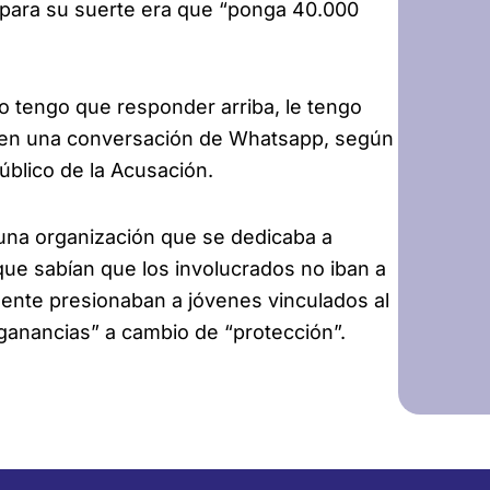
 para su suerte era que “ponga 40.000
 tengo que responder arriba, le tengo
ga en una conversación de Whatsapp, según
úblico de la Acusación.
 una organización que se dedicaba a
ue sabían que los involucrados no iban a
ente presionaban a jóvenes vinculados al
“ganancias” a cambio de “protección”.