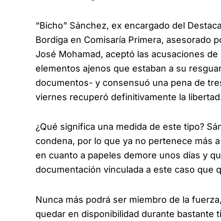
“Bicho” Sánchez, ex encargado del Destacam
Bordiga en Comisaría Primera, asesorado po
José Mohamad, aceptó las acusaciones de l
elementos ajenos que estaban a su resguar
documentos- y consensuó una pena de tres
viernes recuperó definitivamente la libertad
¿Qué significa una medida de este tipo? Sá
condena, por lo que ya no pertenece más a l
en cuanto a papeles demore unos días y qu
documentación vinculada a este caso que 
Nunca más podrá ser miembro de la fuerza
quedar en disponibilidad durante bastante t