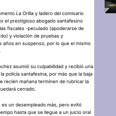
ento La Orilla y ladero del comisario
r el prestigioso abogado santafesino
as fiscales -peculado (apoderarse de
do) y violación de pruebas y
 años en suspenso, por lo que el mismo
.
nchez asumió su culpabilidad y recibió una
a policía santafesina, por más que la baja
e recién mañana terminen de rubricar la
quedará cerrado.
, es un desempleado más, pero evitó
iempo hasta que se llegue a un juicio oral