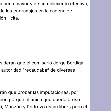
a pena mayor y de cumplimiento efectivo,
 de los engranajes en la cadena de
 ilícita.
nsideran que el comisario Jorge Bordiga
 autoridad “recaudaba” de diversas
drán que probar las imputaciones, por
sación porque el único que quedó preso
i, Monzón y Pedrozo están libres pero el