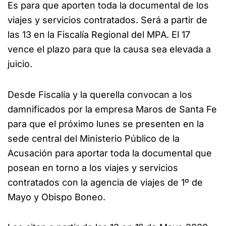
Es para que aporten toda la documental de los
viajes y servicios contratados. Será a partir de
las 13 en la Fiscalía Regional del MPA. El 17
vence el plazo para que la causa sea elevada a
juicio.
Desde Fiscalía y la querella convocan a los
damnificados por la empresa Maros de Santa Fe
para que el próximo lunes se presenten en la
sede central del Ministerio Público de la
Acusación para aportar toda la documental que
posean en torno a los viajes y servicios
contratados con la agencia de viajes de 1º de
Mayo y Obispo Boneo.