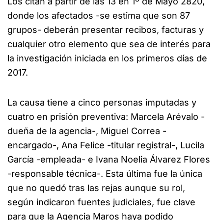
Los citan a partir de las 13 en 1º de Mayo 2820,
donde los afectados -se estima que son 87
grupos- deberán presentar recibos, facturas y
cualquier otro elemento que sea de interés para
la investigación iniciada en los primeros días de
2017.
La causa tiene a cinco personas imputadas y
cuatro en prisión preventiva: Marcela Arévalo -
dueña de la agencia-, Miguel Correa -
encargado-, Ana Felice -titular registral-, Lucila
García -empleada- e Ivana Noelia Álvarez Flores
-responsable técnica-. Esta última fue la única
que no quedó tras las rejas aunque su rol,
según indicaron fuentes judiciales, fue clave
para que la Agencia Maros haya podido