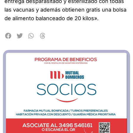
entrega desparasitado y esterilizado con todas
las vacunas y además obtienen gratis una bolsa
de alimento balanceado de 20 kilos».