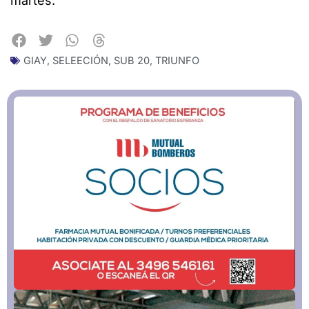
martes.
GIAY
,
SELEECIÓN
,
SUB 20
,
TRIUNFO