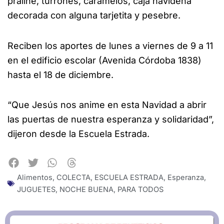
praliné, turrones, caramelos, caja navideña
decorada con alguna tarjetita y pesebre.
Reciben los aportes de lunes a viernes de 9 a 11
en el edificio escolar (Avenida Córdoba 1838)
hasta el 18 de diciembre.
“Que Jesús nos anime en esta Navidad a abrir
las puertas de nuestra esperanza y solidaridad”,
dijeron desde la Escuela Estrada.
Alimentos
,
COLECTA
,
ESCUELA ESTRADA
,
Esperanza
,
JUGUETES
,
NOCHE BUENA
,
PARA TODOS