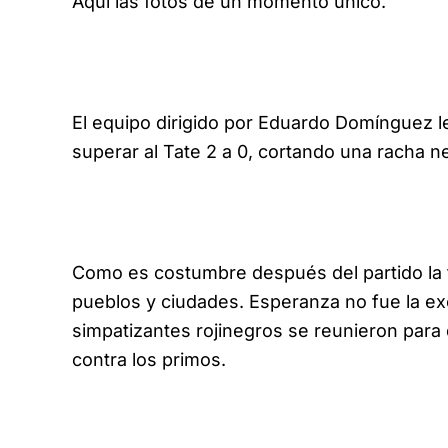
Aquí las fotos de un momento único.
El equipo dirigido por Eduardo Domínguez le
superar al Tate 2 a 0, cortando una racha ne
Como es costumbre después del partido la fie
pueblos y ciudades. Esperanza no fue la ex
simpatizantes rojinegros se reunieron para d
contra los primos.