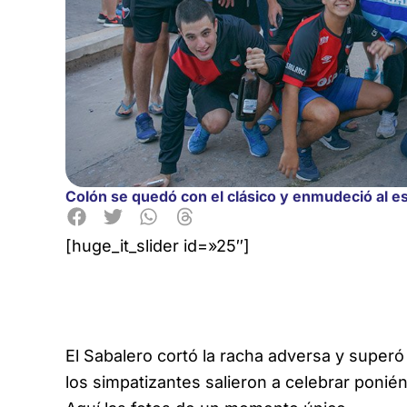
Colón se quedó con el clásico y enmudeció al es
[huge_it_slider id=»25″]
El Sabalero cortó la racha adversa y superó
los simpatizantes salieron a celebrar
poniénd