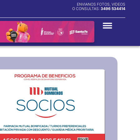
ENVIANOS FOTOS, VIDEOS
O CONSULTAS:
3496 534414