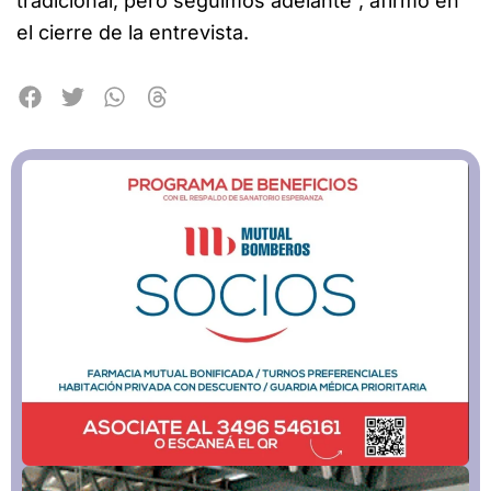
tradicional, pero seguimos adelante”, afirmó en
el cierre de la entrevista.