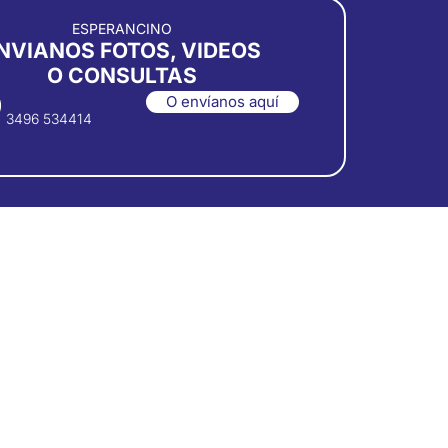
ESPERANCINO
NVIANOS FOTOS, VIDEOS
O CONSULTAS
O envíanos aquí
3496 534414