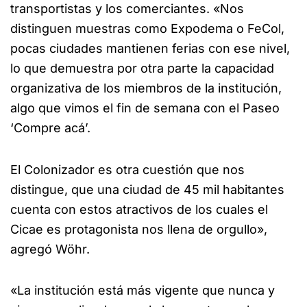
transportistas y los comerciantes. «Nos
distinguen muestras como Expodema o FeCol,
pocas ciudades mantienen ferias con ese nivel,
lo que demuestra por otra parte la capacidad
organizativa de los miembros de la institución,
algo que vimos el fin de semana con el Paseo
‘Compre acá’.
El Colonizador es otra cuestión que nos
distingue, que una ciudad de 45 mil habitantes
cuenta con estos atractivos de los cuales el
Cicae es protagonista nos llena de orgullo»,
agregó Wöhr.
«La institución está más vigente que nunca y