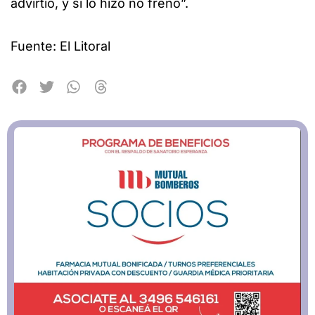
advirtió, y si lo hizo no frenó”.
Fuente: El Litoral