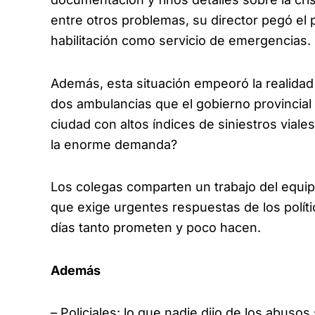
entre otros problemas, su director pegó el p
habilitación como servicio de emergencias.
Además, esta situación empeoró la realidad 
dos ambulancias que el gobierno provincial
ciudad con altos índices de siniestros viale
la enorme demanda?
Los colegas comparten un trabajo del equip
que exige urgentes respuestas de los políti
días tanto prometen y poco hacen.
Además
– Policiales: lo que nadie dijo de los abuso