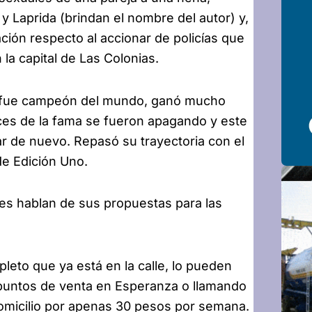
e y Laprida (brindan el nombre del autor) y,
ción respecto al accionar de policías que
 la capital de Las Colonias.
n fue campeón del mundo, ganó mucho
uces de la fama se fueron apagando y este
 de nuevo. Repasó su trayectoria con el
e Edición Uno.
les hablan de sus propuestas para las
eto que ya está en la calle, lo pueden
 puntos de venta en Esperanza o llamando
domicilio por apenas 30 pesos por semana.