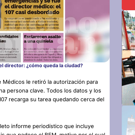
el director: ¿cómo queda la ciudad?
 Médicos le retiró la autorización para
a persona clave. Todos los datos y los
 107 recarga su tarea quedando cerca del
leto informe periodístico que incluye
sis que padece el BEM, motivo por el cual,