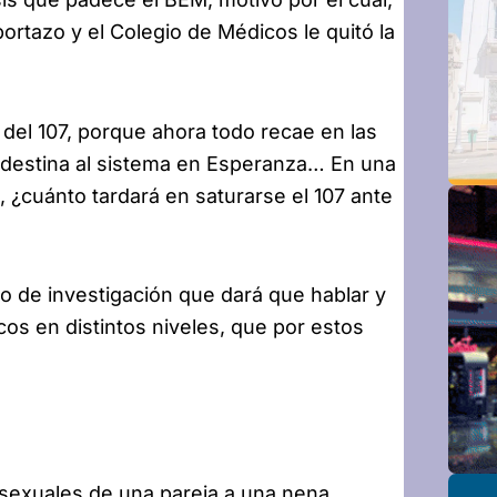
ortazo y el Colegio de Médicos le quitó la
del 107, porque ahora todo recae en las
 destina al sistema en Esperanza… En una
s, ¿cuánto tardará en saturarse el 107 ante
o de investigación que dará que hablar y
cos en distintos niveles, que por estos
s sexuales de una pareja a una nena,