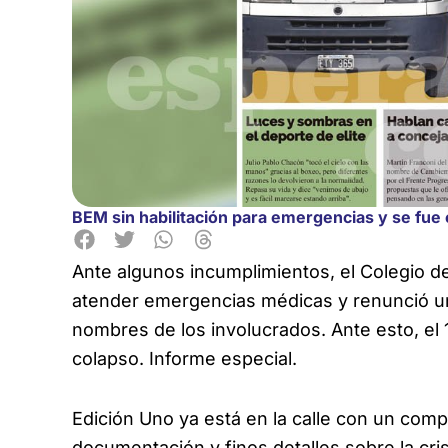
BEM sin habilitación para emergencias y se fue 
Ante algunos incumplimientos, el Colegio de
atender emergencias médicas
y renunció un
nombres de los involucrados. Ante esto, el
colapso. Informe especial.
Edición Uno ya está en la calle con un comp
documentación y finos detalles sobre la cri