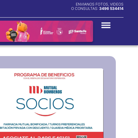
ENVIANOS FOTOS, VIDEOS
O CONSULTAS:
3496 534414