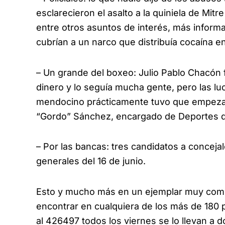
esclarecieron el asalto a la quiniela de Mitr
entre otros asuntos de interés, más informa
cubrían a un narco que distribuía cocaína en
– Un grande del boxeo: Julio Pablo Chacó
dinero y lo seguía mucha gente, pero las l
mendocino prácticamente tuvo que empezar
“Gordo” Sánchez, encargado de Deportes d
– Por las bancas: tres candidatos a conceja
generales del 16 de junio.
Esto y mucho más en un ejemplar muy compl
encontrar en cualquiera de los más de 180
al 426497 todos los viernes se lo llevan a 