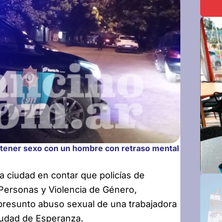
ntener sexo con un hombre con retraso mental
la ciudad en contar que policías de
Personas y Violencia de Género,
presunto abuso sexual de una trabajadora
iudad de Esperanza.