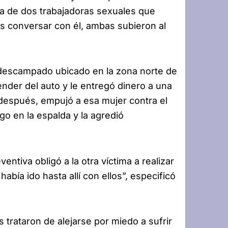
ca de dos trabajadoras sexuales que
ras conversar con él, ambas subieron al
 descampado ubicado en la zona norte de
ender del auto y le entregó dinero a una
 después, empujó a esa mujer contra el
go en la espalda y la agredió
ntiva obligó a la otra víctima a realizar
abía ido hasta allí con ellos”, especificó
trataron de alejarse por miedo a sufrir