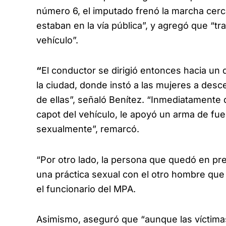
número 6, el imputado frenó la marcha cer
estaban en la vía pública”, y agregó que “t
vehículo”.
“
El conductor se dirigió entonces hacia un
la ciudad, donde instó a las mujeres a desc
de ellas”, señaló Benítez. “Inmediatamente
capot del vehículo, le apoyó un arma de fue
sexualmente”, remarcó.
“Por otro lado, la persona que quedó en preve
una práctica sexual con el otro hombre que h
el funcionario del MPA.
Asimismo, aseguró que “aunque las víctimas 