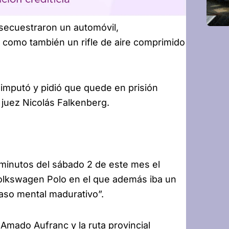
 secuestraron un automóvil,
, como también un rifle de aire comprimido
 imputó y pidió que quede en prisión
 juez Nicolás Falkenberg.
minutos del sábado 2 de este mes el
olkswagen Polo en el que además iba un
aso mental madurativo”.
e Amado Aufranc y la ruta provincial