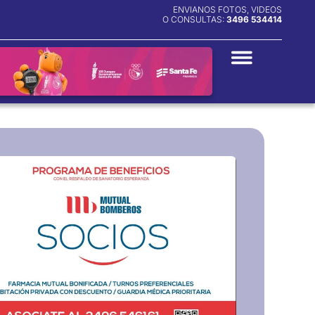
ENVIANOS FOTOS, VIDEOS
O CONSULTAS:
3496 534414