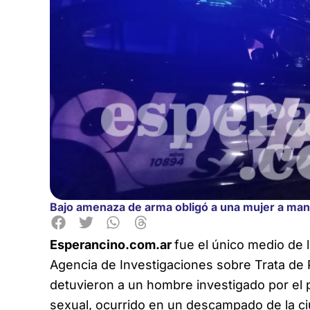
Bajo amenaza de arma obligó a una mujer a ma
Esperancino.com.ar
fue el único medio de 
Agencia de Investigaciones sobre Trata de 
detuvieron a un hombre investigado por el 
sexual, ocurrido en un descampado de la c