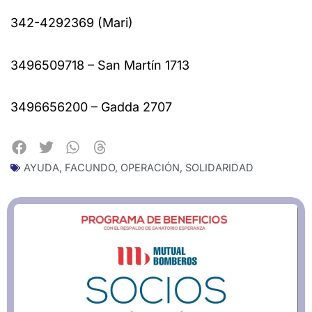
342-4292369 (Mari)
3496509718 – San Martín 1713
3496656200 – Gadda 2707
AYUDA
,
FACUNDO
,
OPERACIÓN
,
SOLIDARIDAD