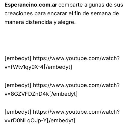
Esperancino.com.ar
comparte algunas de sus
creaciones para encarar el fin de semana de
manera distendida y alegre.
[embedyt] https://www.youtube.com/watch?
v=fWtv1qy9X-4[/embedyt]
[embedyt] https://www.youtube.com/watch?
v=8GZVFDZnD4k[/embedyt]
[embedyt] https://www.youtube.com/watch?
v=rD0NLqOJp-Y[/embedyt]