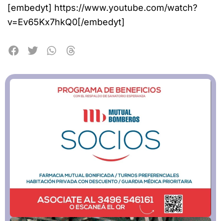
[embedyt] https://www.youtube.com/watch?
v=Ev65Kx7hkQ0[/embedyt]