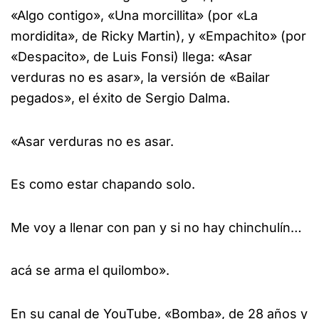
«Algo contigo», «Una morcillita» (por «La
mordidita», de Ricky Martin), y «Empachito» (por
«Despacito», de Luis Fonsi) llega: «Asar
verduras no es asar», la versión de «Bailar
pegados», el éxito de Sergio Dalma.
«Asar verduras no es asar.
Es como estar chapando solo.
Me voy a llenar con pan y si no hay chinchulín…
acá se arma el quilombo».
En su canal de YouTube, «Bomba», de 28 años y