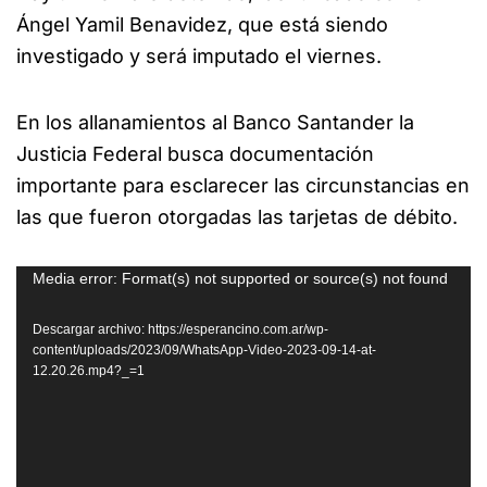
Ángel Yamil Benavidez, que está siendo
investigado y será imputado el viernes.
En los allanamientos al Banco Santander la
Justicia Federal busca documentación
importante para esclarecer las circunstancias en
las que fueron otorgadas las tarjetas de débito.
Reproductor
Media error: Format(s) not supported or source(s) not found
de
Descargar archivo: https://esperancino.com.ar/wp-
vídeo
content/uploads/2023/09/WhatsApp-Video-2023-09-14-at-
12.20.26.mp4?_=1