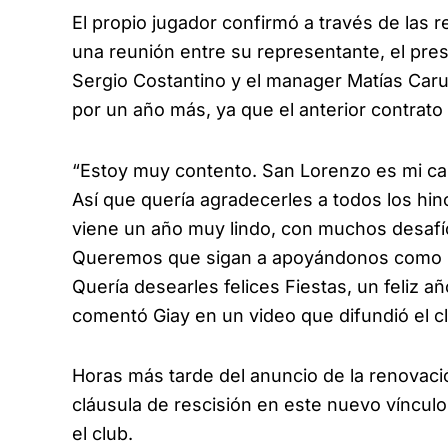
El propio jugador confirmó a través de las 
una reunión entre su representante, el pres
Sergio Costantino y el manager Matías Caru
por un año más, ya que el anterior contrato
“Estoy muy contento. San Lorenzo es mi casa
Así que quería agradecerles a todos los hi
viene un año muy lindo, con muchos desafí
Queremos que sigan a apoyándonos como si
Quería desearles felices Fiestas, un feliz 
comentó Giay en un video que difundió el c
Horas más tarde del anuncio de la renovac
cláusula de rescisión en este nuevo vínculo
el club.