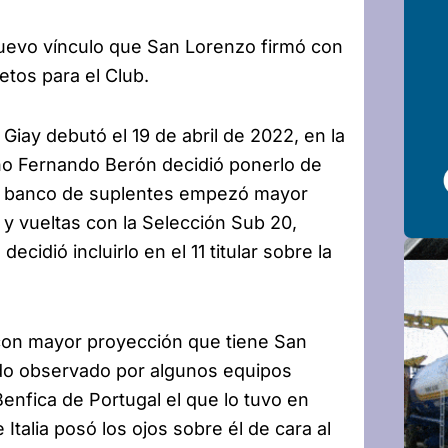
 nuevo vínculo que San Lorenzo firmó con
etos para el Club.
r
Giay debutó el 19 de abril de 2022, en la
rino Fernando Berón decidió ponerlo de
n el banco de suplentes empezó mayor
y vueltas con la Selección Sub 20,
cidió incluirlo en el 11 titular sobre la
s con mayor proyección que tiene San
endo observado por algunos equipos
enfica de Portugal el que lo tuvo en
Italia posó los ojos sobre él de cara al