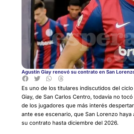
Agustín Giay renovó su contrato en San Lorenzo
Es uno de los titulares indiscutidos del cicl
Giay, de San Carlos Centro, todavía no toc
de los jugadores que más interés desperta
ante ese escenario, que San Lorenzo haya a
su contrato hasta diciembre del 2026.