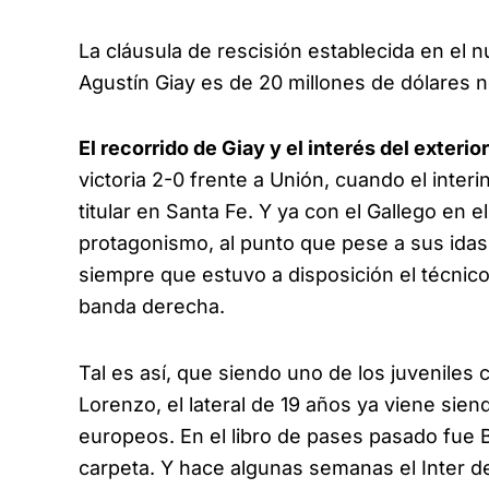
La cláusula de rescisión establecida en el
Agustín Giay es de 20 millones de dólares n
El recorrido de Giay y el interés del exterio
victoria 2-0 frente a Unión, cuando el inte
titular en Santa Fe. Y ya con el Gallego e
protagonismo, al punto que pese a sus idas 
siempre que estuvo a disposición el técnico de
banda derecha.
Tal es así, que siendo uno de los juvenile
Lorenzo, el lateral de 19 años ya viene si
europeos. En el libro de pases pasado fue B
carpeta. Y hace algunas semanas el Inter de 