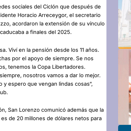
redes sociales del Ciclón que después de
idente Horacio Arreceygor, el secretario
zzo, acordaron la extensión de su vínculo
 caducaba a finales del 2025.
. Viví en la pensión desde los 11 años.
nchas por el apoyo de siempre. Se nos
os, tenemos la Copa Libertadores.
empre, nosotros vamos a dar lo mejor.
año y espero que vengan lindas cosas“,
lub.
ión, San Lorenzo comunicó además que la
 es de 20 millones de dólares netos para