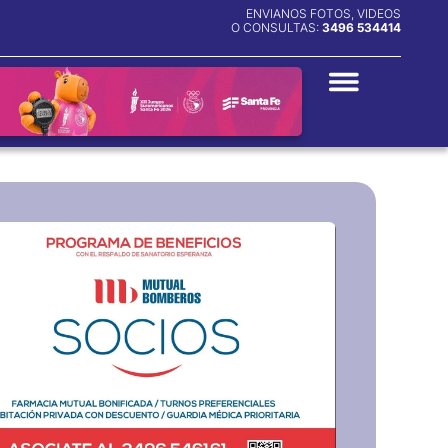
ENVIANOS FOTOS, VIDEOS
O CONSULTAS:
3496 534414